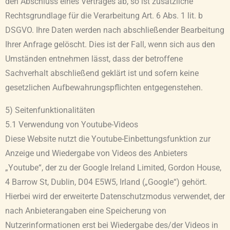
den Abschluss eines Vertrages ab, so ist zusätzliche
Rechtsgrundlage für die Verarbeitung Art. 6 Abs. 1 lit. b
DSGVO. Ihre Daten werden nach abschließender Bearbeitung
Ihrer Anfrage gelöscht. Dies ist der Fall, wenn sich aus den
Umständen entnehmen lässt, dass der betroffene
Sachverhalt abschließend geklärt ist und sofern keine
gesetzlichen Aufbewahrungspflichten entgegenstehen.
5) Seitenfunktionalitäten
5.1 Verwendung von Youtube-Videos
Diese Website nutzt die Youtube-Einbettungsfunktion zur
Anzeige und Wiedergabe von Videos des Anbieters
„Youtube“, der zu der Google Ireland Limited, Gordon House,
4 Barrow St, Dublin, D04 E5W5, Irland („Google“) gehört.
Hierbei wird der erweiterte Datenschutzmodus verwendet, der
nach Anbieterangaben eine Speicherung von
Nutzerinformationen erst bei Wiedergabe des/der Videos in