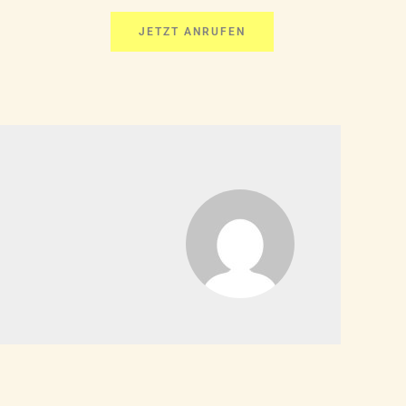
JETZT ANRUFEN