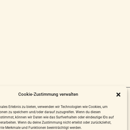
Cookie-Zustimmung verwalten
Impressum
males Erlebnis zu bieten, verwenden wir Technologien wie Cookies, um
Datenschutzerklärung
onen zu speichern und/oder darauf zuzugreifen. Wenn du diesen
stimmst, können wir Daten wie das Surfverhalten oder eindeutige IDs auf
verarbeiten. Wenn du deine Zustimmung nicht erteilst oder zurückziehst,
Cookie-Richtlinie (EU)
te Merkmale und Funktionen beeinträchtigt werden.